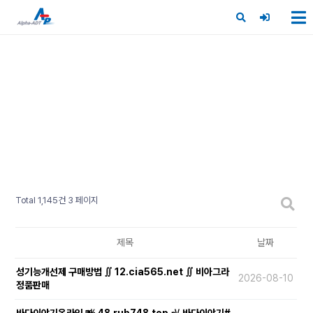
X
고객상담 및 견적 문의
Total 1,145건
3 페이지
제목
날짜
성기능개선제 구매방법 ∬ 12.cia565.net ∬ 비아그라
2026-08-10
정품판매