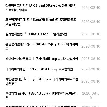
정품비아그라가격 ㎄ 68.cia169.net ㎄ 정품 시알리
2026-08-10
스 판매처 사이트
조루방지제구매 ㉿ 43.cia756.net ㉿ 독일정품프로
2026-08-10
코밀 처방전
릴게임하는법 ┹ 9.rka119.top ╋ 릴게임5만
2026-08-10
황금성게임랜드 ㉻ 83.rnl143.top ┰ 바다이야기사이
2026-08-10
트
바다이야기다운로드 ┃ 7.rhf865.top ∩ 사이다릴게임
2026-08-10
바다이야기게임 ∝ 31.rcu914.top ┒ 무료릴게임
2026-08-10
게임몰릴게임 └ 8.rty554.top ∝ 바다이야기프로그램
2026-08-10
다운로드
백경게임 ㎟ 46.rty554.top ㉡ 바다이야기pc버전다
2026-08-0
운
9