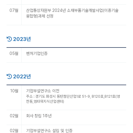
07월
산업통상자원부 2024년 소재부품기술개발사업(이종기술
융합형)과제 선정
2023년
05월
벤처기업인증
2022년
10월
기업부설연구소 이전
주소 : 경기도 화성시 동탄첨단산업1로 51-9, B120호,B121호(영
천동,엠타워지식산업센터)
02월
회사 창립 1주년
02월
기업부설연구소 설립 및 인증