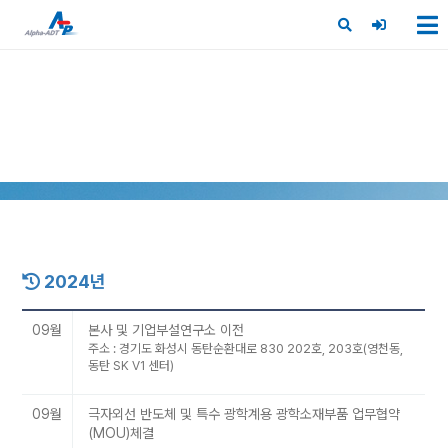
X
회사연혁
2024년
09월
본사 및 기업부설연구소 이전
주소 : 경기도 화성시 동탄순환대로 830 202호, 203호(영천동,
동탄 SK V1 센터)
09월
극자외선 반도체 및 특수 광학계용 광학소재부품 업무협약
(MOU)체결