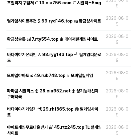
2026-08-0
프릴리지 구입처 ⊂ 13.cia756.com ⊂ 시알리스5mg
9
2026-08-0
릴게임사이트추천 ∑ 59.ryd146.top ㎎ 황금성사이트
9
2026-08-0
황금성슬롯 ㎈ 7.rty554.top ♔ 메이저릴게임사이트
9
바다이야기온라인 ∧ 98.ryg143.top ┛ 릴게임다운로
2026-08-0
드
9
2026-08-0
모바일야마토 ≤ 49.rub748.top ♄ 모바일릴게임
9
파마콤 시알리스 ↕ 28.cia952.net ↕ 성기능개선제
2026-08-0
구매약국
9
바다이야기게임기 ㎮ 29.rhf865.top ㉵ 릴게임사이
2026-08-0
트
9
야마토게임무료다운받기 ㎴ 45.rtz245.top ㎔ 릴게임
2026-08-0
사이트
9