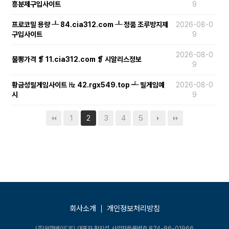
흥분제구입사이트
9
프로코밀 용량 ┸ 84.cia312.com ┸ 정품 조루방지제
2026-08-0
구입사이트
9
2026-08-0
물뽕가격 ❡ 11.cia312.com ❡ 시알리스정보
9
황금성릴게임사이트 ㎐ 42.rgx549.top ┵ 릴게임예
2026-08-0
시
9
1
3
4
5
2
회사소개
개인정보처리방침
(주)알파에이디티
대표자 황지섭
사업자등록번호 874-86-01966