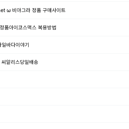
.net ω 비아그라 정품 구매사이트
 미국정품아이코스맥스 복용방법
 모바일바다이야기
 ┠ 씨알리스당일배송