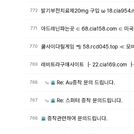
발기부전치료제20mg 구입 ω 18.cia954
772
아드레닌파는곳 ∈ 68.cia158.com ∈
771
쿨사이다릴게임 ㎯ 58.rcd045.top ≪
770
레비트라구매사이트 ┠ 22.cia169.com
769
Re: Au증착 문의 드립니다.
768
Re: 스퍼터 증착 문의드립니다.
767
증착관련하여 문의드립니다.
766