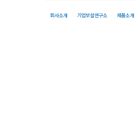
회사소개
기업부설연구소
제품소개
고객상담 및 견적 문