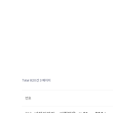
Total 820건
3 페이지
번호