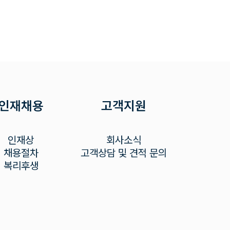
인재채용
고객지원
인재상
회사소식
채용절차
고객상담 및 견적 문의
복리후생