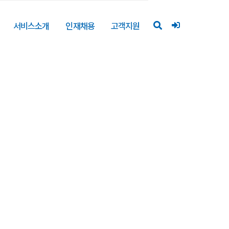
서비스소개
인재채용
고객지원
의