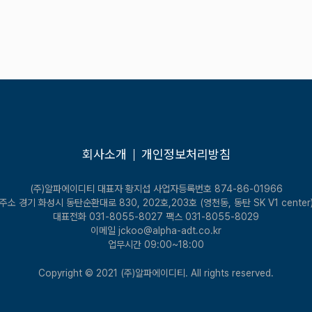
회사소개
개인정보처리방침
(주)알파에이디티
대표자 황지섭
사업자등록번호 874-86-01966
주소 경기 화성시 동탄순환대로 830, 202호,203호 (영천동, 동탄 SK V1 center
대표전화 031-8055-8027
팩스 031-8055-8029
이메일 jckoo@alpha-adt.co.kr
업무시간 09:00~18:00
Copyright © 2021 (주)알파에이디티. All rights reserved.