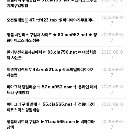
프릴리지 구매방법 ㅃ 91.cia169.net ㅃ 인터넷 조루방
2026-08-0
지제구입방법
7
2026-08-0
오션릴게임 ▒ 47.rtf423.top ㎯ 바다이야기무료머니
7
정품 시알리스 구입처 사이트 ★ 80.cia952.net ★ 정
2026-08-0
품아이코스맥스 정품
7
발기부전치료제판매처 ㄼ 83.cia756.net ㄼ 여성최음
2026-08-0
제 사는곳
7
백경게임랜드 ∇ 48.rvn821.top ⊙ 모바일바다이야기
2026-08-0
하는법
7
비아그라 당일배송 ╉ 57.cia952.com ╉ 온라인 레비
2026-08-0
트라 구매방법
7
비아그라 구매 일베 ┦ 55.cia565.net ┦ 정품미국아
2026-08-0
이코스맥스 당일배송
7
정품레비트라 구입처 ▶ 11.cia565.com ▶ 비아그라
2026-08-0
금액
7